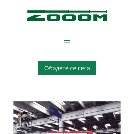
×
Обадете се сега