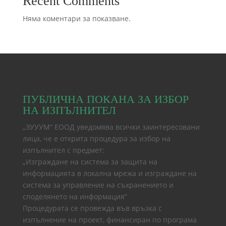
Recent Comments
Няма коментари за показване.
ПУБЛИЧНА ПОКАНА ЗА ИЗБОР
НА ИЗПЪЛНИТЕЛ
„ЗУУУМ“ ЕООД уведомява всички заинтересовани
лица, че е открита процедура за избор на
изпълнител с предмет:
„Изграждане на система за защита на
информацията в локална мрежа и изграждане на
система за управление на съхранението и
споделянето на информация”
Процедурата се провежда във връзка с
изпълнение на проект, финансиран по програма