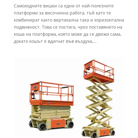
Самоходните вишки са едни от най-полезните
платформи за височинна работа, тъй като те
комбинират както вертикална така и хоризонтална
подвижност. Това се постига, чрез поставянето на
коша на платформа, която може да се движи сама,
докато кошът е вдигнат във въздуха,...