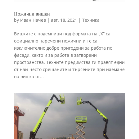
Ножични вишки
by
Иван Начев
|
авг. 18, 2021
|
Техника
Вишките с подемници под формата на „X” са
официално наречени ножични и те са
изключително добре пригодени за работа по
фасади, както и за работа в затворени
пространства. Техните предимства ги правят едни
от най-често срещаните и търсените при наемане
на вишка от...