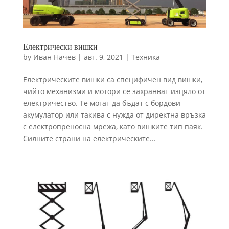
Електрически вишки
by
Иван Начев
|
авг. 9, 2021
|
Техника
Електрическите вишки са специфичен вид вишки,
чийто механизми и мотори се захранват изцяло от
електричество. Те могат да бъдат с бордови
акумулатор или такива с нужда от директна връзка
с електропреносна мрежа, като вишките тип паяк.
Силните страни на електрическите...