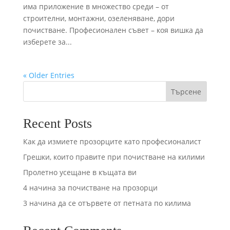
има приложение в множество среди – от
строителни, монтажни, озеленяване, дори
почистване. Професионален съвет – коя вишка да
изберете за...
« Older Entries
Търсене
Recent Posts
Как да измиете прозорците като професионалист
Грешки, които правите при почистване на килими
Пролетно усещане в къщата ви
4 начина за почистване на прозорци
3 начина да се отървете от петната по килима