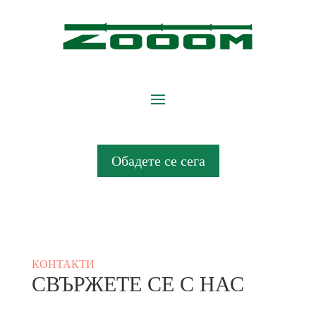
×
Обадете се сега
КОНТАКТИ
СВЪРЖЕТЕ СЕ С НАС