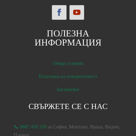
ПОЛЕЗНА
ИНФОРМАЦИЯ
Общи условия
Политика на поверителност
Бисквитки
СВЪРЖЕТЕ СЕ С НАС
📞 0887 450 209
за София, Монтана, Враца, Видин,
Плевен